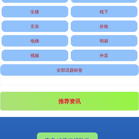
生猪
线下
京东
价格
电梯
明厨
基金指数
7229.80
-1.63
-0.02%
视频
外卖
全部话题标签
推荐资讯
国债指数
229.59
-0.00
0.00%