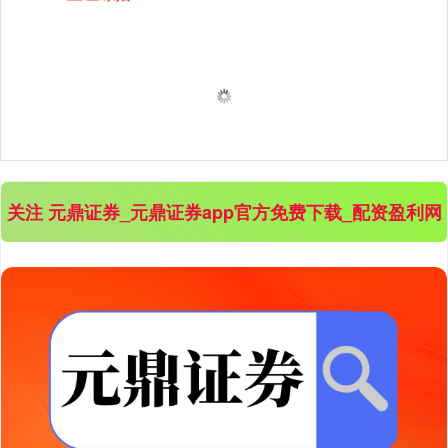
上证综指
3900.35
+21.92
+0.57%
关注 元鼎证券_元鼎证券app官方免费下载_配资盈利网
深证成指
14110.12
-34.08
-0.24%
沪深300
4651.31
-6.85
-0.15%