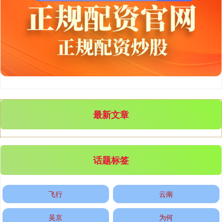
最新文章
话题标签
飞行
云南
吴京
为何