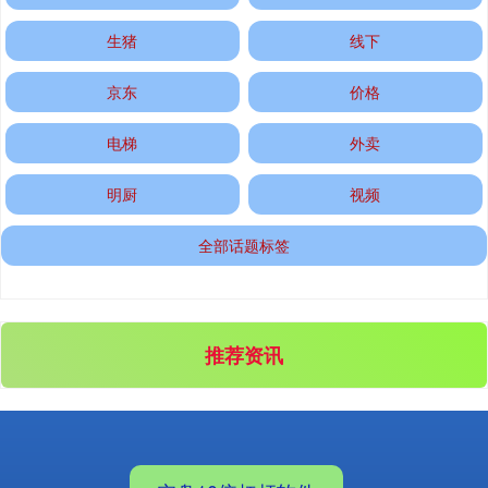
生猪
线下
京东
价格
电梯
外卖
明厨
视频
全部话题标签
推荐资讯