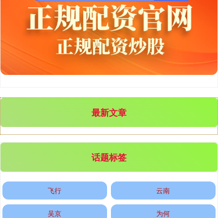
北证50
1134.24
+11.37
+1.01%
最新文章
话题标签
创业板指
3563.12
+47.56
+1.35%
飞行
云南
吴京
为何