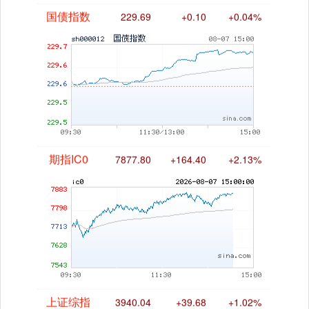
国债指数
229.69
+0.10
+0.04%
期指IC0
7877.80
+164.40
+2.13%