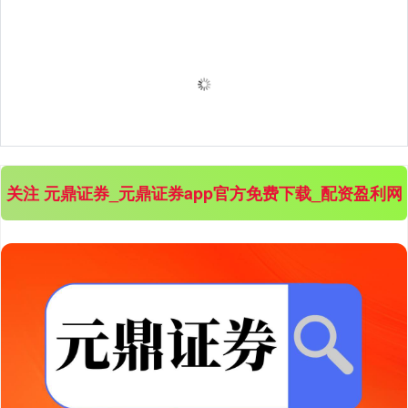
上证综指
3940.04
+39.68
+1.02%
深证成指
关注 元鼎证券_元鼎证券app官方免费下载_配资盈利网
14311.01
+200.89
+1.42%
沪深300
4694.44
+43.13
+0.93%